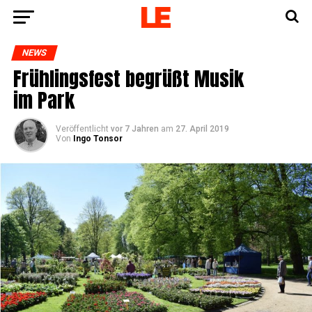
NEWS
Früh­lings­fest begrüßt Musik
im Park
Veröffentlicht
vor 7 Jahren
am
27. April 2019
Von
Ingo Tonsor