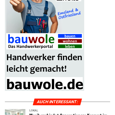
AUCH INTER­ES­SANT:
LOKAL