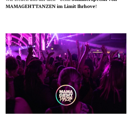
MAMAGEHTTANZEN im Limit Ihr­ho­ve
!