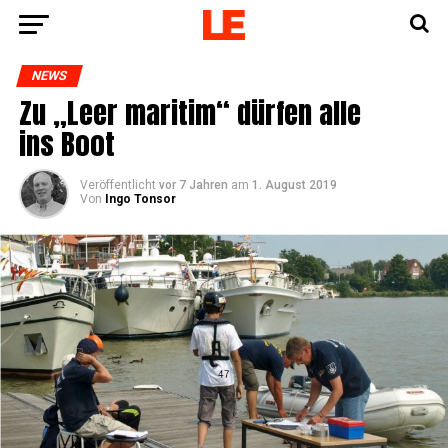
NEWS
Zu „Leer mari­tim“ dür­fen alle
ins Boot
Veröffentlicht
vor 7 Jahren
am
1. August 2019
Von
Ingo Tonsor