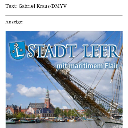
Text: Gabri­el Kraus/DMYV
Anzei­ge: