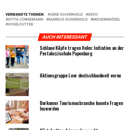
VERWANDTE THEMEN:
GERD SCHIERHOLD
GEVO
GITTA CONNEMANN
MARKUS SCHIERHOLD
MEISENKNÖDEL
VOGELFUTTER
AUCH INTERESSANT
Schlaue Köp­fe tra­gen Helm: Initia­ti­ve an der
Pes­ta­loz­zi­schu­le Papenburg
Akti­ons­grup­pe Leer deutsch­land­weit vorne
Bor­ku­mer Tou­ris­mus­bran­che konn­te Fra­gen
loswerden