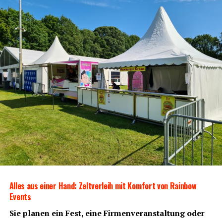
Alles aus einer Hand: Zelt­ver­leih mit Kom­fort von Rain­bow
Events
Sie pla­nen ein Fest, eine Fir­men­ver­an­stal­tung oder