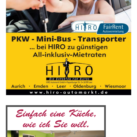
Jetzt Ter­min sichern und dein Event zum kuli­na­ri­
schen Erfolg machen!