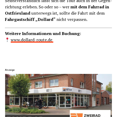
Selbst­ver­ständ­lich lässt sich die Tour auch in der Gegen­
rich­tung erle­ben. So oder so – wer
mit dem Fahr­rad in
Ost­fries­land
unter­wegs ist, soll­te die Fahrt mit dem
Fahr­gast­schiff „Dol­lard“
nicht verpassen.
Wei­te­re Infor­ma­tio­nen und Buchung:
www.dollard-route.de
Anzeige