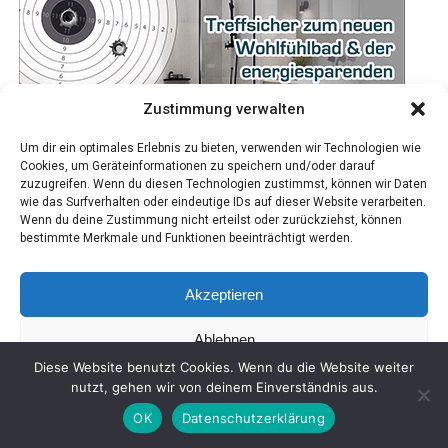
Zustimmung verwalten
Um dir ein optimales Erlebnis zu bieten, verwenden wir Technologien wie
Cookies, um Geräteinformationen zu speichern und/oder darauf
zuzugreifen. Wenn du diesen Technologien zustimmst, können wir Daten
wie das Surfverhalten oder eindeutige IDs auf dieser Website verarbeiten.
Wenn du deine Zustimmung nicht erteilst oder zurückziehst, können
bestimmte Merkmale und Funktionen beeinträchtigt werden.
Akzeptieren
Ablehnen
Diese Website benutzt Cookies. Wenn du die Website weiter
Einstellungen ansehen
nutzt, gehen wir von deinem Einverständnis aus.
OK
Datenschutzerklärung
Coo­kie-Richt­li­nie
Daten­schutz
Impres­sum
SHARE
TWEET